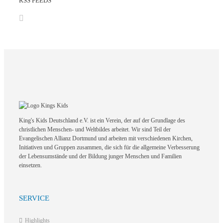
RSS FEEDS
King's Kids Deutschland e.V. ist ein Verein, der auf der Grundlage des
christlichen Menschen- und Weltbildes arbeitet. Wir sind Teil der
Evangelischen Allianz Dortmund und arbeiten mit verschiedenen Kirchen,
Initiativen und Gruppen zusammen, die sich für die allgemeine Verbesserung
der Lebensumstände und der Bildung junger Menschen und Familien
einsetzen.
SERVICE
Highlights