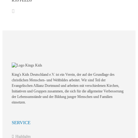
RSS FEEDS
King's Kids Deutschland e.V. ist ein Verein, der auf der Grundlage des
christlichen Menschen- und Weltbildes arbeitet. Wir sind Teil der
Evangelischen Allianz Dortmund und arbeiten mit verschiedenen Kirchen,
Initiativen und Gruppen zusammen, die sich für die allgemeine Verbesserung
der Lebensumstände und der Bildung junger Menschen und Familien
einsetzen.
SERVICE
Highlights