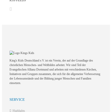
RSS FEEDS
King's Kids Deutschland e.V. ist ein Verein, der auf der Grundlage des
christlichen Menschen- und Weltbildes arbeitet. Wir sind Teil der
Evangelischen Allianz Dortmund und arbeiten mit verschiedenen Kirchen,
Initiativen und Gruppen zusammen, die sich für die allgemeine Verbesserung
der Lebensumstände und der Bildung junger Menschen und Familien
einsetzen.
SERVICE
Highlights