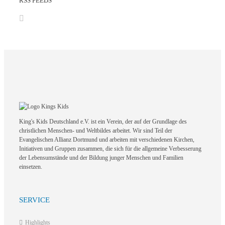
RSS FEEDS
King's Kids Deutschland e.V. ist ein Verein, der auf der Grundlage des
christlichen Menschen- und Weltbildes arbeitet. Wir sind Teil der
Evangelischen Allianz Dortmund und arbeiten mit verschiedenen Kirchen,
Initiativen und Gruppen zusammen, die sich für die allgemeine Verbesserung
der Lebensumstände und der Bildung junger Menschen und Familien
einsetzen.
SERVICE
Highlights