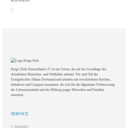
RSS FEEDS
King's Kids Deutschland e.V. ist ein Verein, der auf der Grundlage des
christlichen Menschen- und Weltbildes arbeitet. Wir sind Teil der
Evangelischen Allianz Dortmund und arbeiten mit verschiedenen Kirchen,
Initiativen und Gruppen zusammen, die sich für die allgemeine Verbesserung
der Lebensumstände und der Bildung junger Menschen und Familien
einsetzen.
SERVICE
Highlights