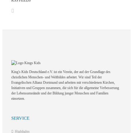
RSS FEEDS
King's Kids Deutschland e.V. ist ein Verein, der auf der Grundlage des
christlichen Menschen- und Weltbildes arbeitet. Wir sind Teil der
Evangelischen Allianz Dortmund und arbeiten mit verschiedenen Kirchen,
Initiativen und Gruppen zusammen, die sich für die allgemeine Verbesserung
der Lebensumstände und der Bildung junger Menschen und Familien
einsetzen.
SERVICE
Highlights