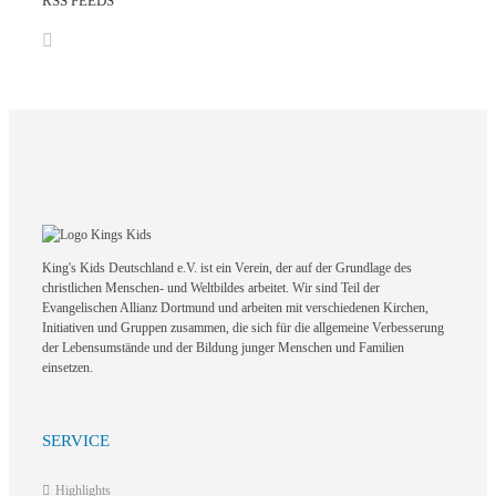
RSS FEEDS
King's Kids Deutschland e.V. ist ein Verein, der auf der Grundlage des
christlichen Menschen- und Weltbildes arbeitet. Wir sind Teil der
Evangelischen Allianz Dortmund und arbeiten mit verschiedenen Kirchen,
Initiativen und Gruppen zusammen, die sich für die allgemeine Verbesserung
der Lebensumstände und der Bildung junger Menschen und Familien
einsetzen.
SERVICE
Highlights