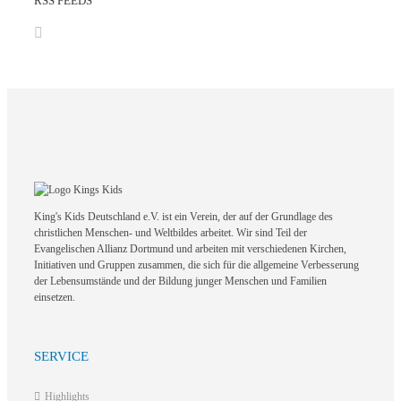
RSS FEEDS
King's Kids Deutschland e.V. ist ein Verein, der auf der Grundlage des
christlichen Menschen- und Weltbildes arbeitet. Wir sind Teil der
Evangelischen Allianz Dortmund und arbeiten mit verschiedenen Kirchen,
Initiativen und Gruppen zusammen, die sich für die allgemeine Verbesserung
der Lebensumstände und der Bildung junger Menschen und Familien
einsetzen.
SERVICE
Highlights