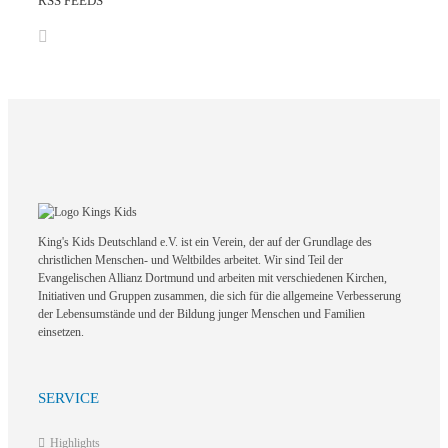
RSS FEEDS
King's Kids Deutschland e.V. ist ein Verein, der auf der Grundlage des
christlichen Menschen- und Weltbildes arbeitet. Wir sind Teil der
Evangelischen Allianz Dortmund und arbeiten mit verschiedenen Kirchen,
Initiativen und Gruppen zusammen, die sich für die allgemeine Verbesserung
der Lebensumstände und der Bildung junger Menschen und Familien
einsetzen.
SERVICE
Highlights