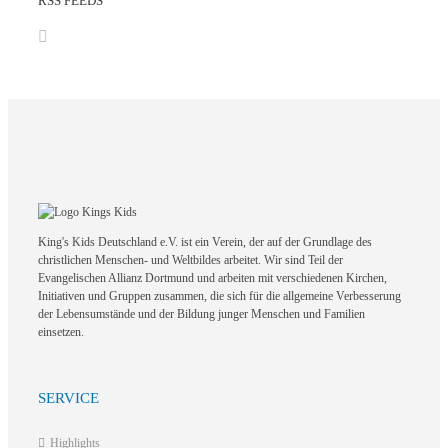
RSS FEEDS
King's Kids Deutschland e.V. ist ein Verein, der auf der Grundlage des
christlichen Menschen- und Weltbildes arbeitet. Wir sind Teil der
Evangelischen Allianz Dortmund und arbeiten mit verschiedenen Kirchen,
Initiativen und Gruppen zusammen, die sich für die allgemeine Verbesserung
der Lebensumstände und der Bildung junger Menschen und Familien
einsetzen.
SERVICE
Highlights