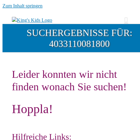
Zum Inhalt springen
SUCHERGEBNISSE FÜR:
4033110081800
Leider konnten wir nicht
finden wonach Sie suchen!
Hoppla!
Hilfreiche Links: