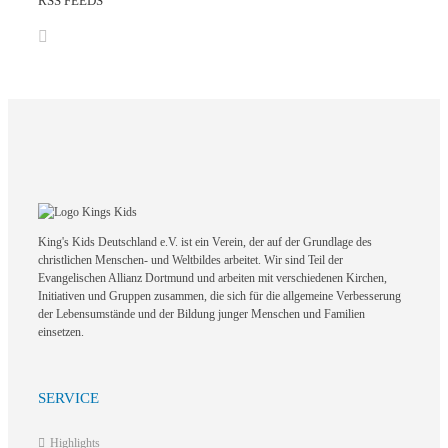
RSS FEEDS
King's Kids Deutschland e.V. ist ein Verein, der auf der Grundlage des
christlichen Menschen- und Weltbildes arbeitet. Wir sind Teil der
Evangelischen Allianz Dortmund und arbeiten mit verschiedenen Kirchen,
Initiativen und Gruppen zusammen, die sich für die allgemeine Verbesserung
der Lebensumstände und der Bildung junger Menschen und Familien
einsetzen.
SERVICE
Highlights