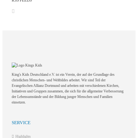
RSS FEEDS
King's Kids Deutschland e.V. ist ein Verein, der auf der Grundlage des
christlichen Menschen- und Weltbildes arbeitet. Wir sind Teil der
Evangelischen Allianz Dortmund und arbeiten mit verschiedenen Kirchen,
Initiativen und Gruppen zusammen, die sich für die allgemeine Verbesserung
der Lebensumstände und der Bildung junger Menschen und Familien
einsetzen.
SERVICE
Highlights