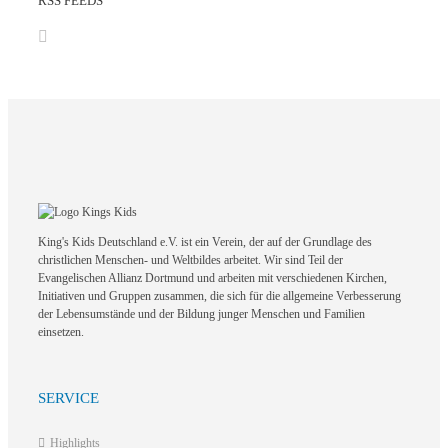
RSS FEEDS
King's Kids Deutschland e.V. ist ein Verein, der auf der Grundlage des
christlichen Menschen- und Weltbildes arbeitet. Wir sind Teil der
Evangelischen Allianz Dortmund und arbeiten mit verschiedenen Kirchen,
Initiativen und Gruppen zusammen, die sich für die allgemeine Verbesserung
der Lebensumstände und der Bildung junger Menschen und Familien
einsetzen.
SERVICE
Highlights