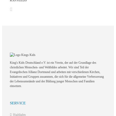
RSS FEEDS
King's Kids Deutschland e.V. ist ein Verein, der auf der Grundlage des
christlichen Menschen- und Weltbildes arbeitet. Wir sind Teil der
Evangelischen Allianz Dortmund und arbeiten mit verschiedenen Kirchen,
Initiativen und Gruppen zusammen, die sich für die allgemeine Verbesserung
der Lebensumstände und der Bildung junger Menschen und Familien
einsetzen.
SERVICE
Highlights