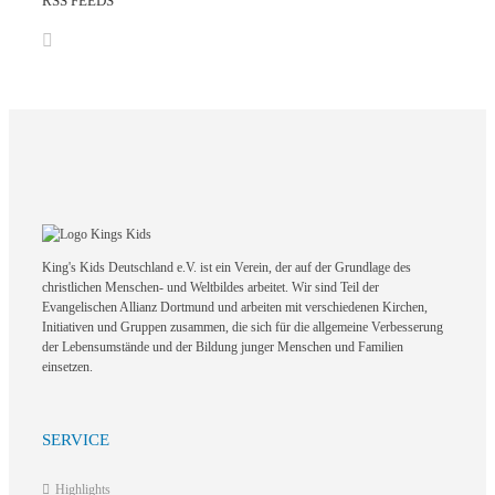
RSS FEEDS
King's Kids Deutschland e.V. ist ein Verein, der auf der Grundlage des
christlichen Menschen- und Weltbildes arbeitet. Wir sind Teil der
Evangelischen Allianz Dortmund und arbeiten mit verschiedenen Kirchen,
Initiativen und Gruppen zusammen, die sich für die allgemeine Verbesserung
der Lebensumstände und der Bildung junger Menschen und Familien
einsetzen.
SERVICE
Highlights