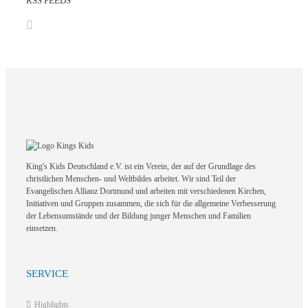
RSS FEEDS
King's Kids Deutschland e.V. ist ein Verein, der auf der Grundlage des
christlichen Menschen- und Weltbildes arbeitet. Wir sind Teil der
Evangelischen Allianz Dortmund und arbeiten mit verschiedenen Kirchen,
Initiativen und Gruppen zusammen, die sich für die allgemeine Verbesserung
der Lebensumstände und der Bildung junger Menschen und Familien
einsetzen.
SERVICE
Highlights