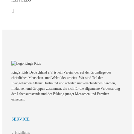
RSS FEEDS
King's Kids Deutschland e.V. ist ein Verein, der auf der Grundlage des
christlichen Menschen- und Weltbildes arbeitet. Wir sind Teil der
Evangelischen Allianz Dortmund und arbeiten mit verschiedenen Kirchen,
Initiativen und Gruppen zusammen, die sich für die allgemeine Verbesserung
der Lebensumstände und der Bildung junger Menschen und Familien
einsetzen.
SERVICE
Highlights