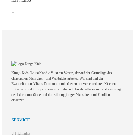
RSS FEEDS
King's Kids Deutschland e.V. ist ein Verein, der auf der Grundlage des
christlichen Menschen- und Weltbildes arbeitet. Wir sind Teil der
Evangelischen Allianz Dortmund und arbeiten mit verschiedenen Kirchen,
Initiativen und Gruppen zusammen, die sich für die allgemeine Verbesserung
der Lebensumstände und der Bildung junger Menschen und Familien
einsetzen.
SERVICE
Highlights