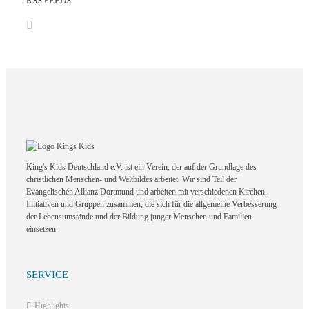
RSS FEEDS
King's Kids Deutschland e.V. ist ein Verein, der auf der Grundlage des
christlichen Menschen- und Weltbildes arbeitet. Wir sind Teil der
Evangelischen Allianz Dortmund und arbeiten mit verschiedenen Kirchen,
Initiativen und Gruppen zusammen, die sich für die allgemeine Verbesserung
der Lebensumstände und der Bildung junger Menschen und Familien
einsetzen.
SERVICE
Highlights