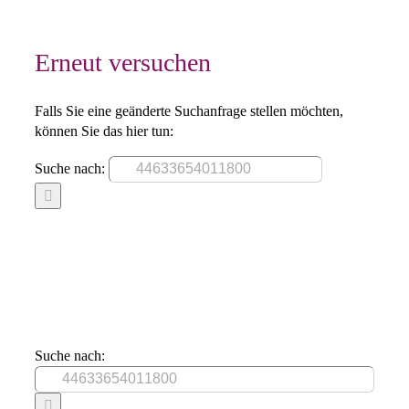
Erneut versuchen
Falls Sie eine geänderte Suchanfrage stellen möchten,
können Sie das hier tun:
Suche nach:
Suche nach: