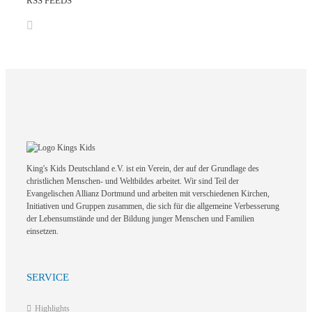
RSS FEEDS
King's Kids Deutschland e.V. ist ein Verein, der auf der Grundlage des
christlichen Menschen- und Weltbildes arbeitet. Wir sind Teil der
Evangelischen Allianz Dortmund und arbeiten mit verschiedenen Kirchen,
Initiativen und Gruppen zusammen, die sich für die allgemeine Verbesserung
der Lebensumstände und der Bildung junger Menschen und Familien
einsetzen.
SERVICE
Highlights