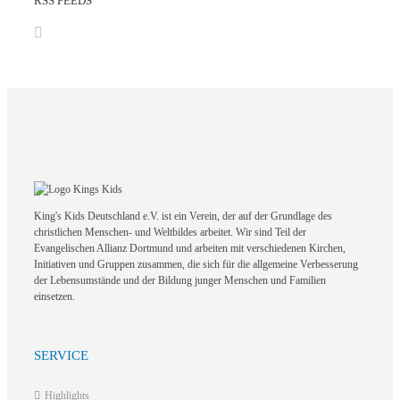
RSS FEEDS
King's Kids Deutschland e.V. ist ein Verein, der auf der Grundlage des
christlichen Menschen- und Weltbildes arbeitet. Wir sind Teil der
Evangelischen Allianz Dortmund und arbeiten mit verschiedenen Kirchen,
Initiativen und Gruppen zusammen, die sich für die allgemeine Verbesserung
der Lebensumstände und der Bildung junger Menschen und Familien
einsetzen.
SERVICE
Highlights