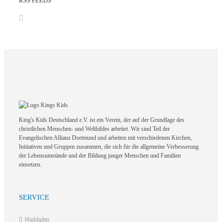
RSS FEEDS
King's Kids Deutschland e.V. ist ein Verein, der auf der Grundlage des
christlichen Menschen- und Weltbildes arbeitet. Wir sind Teil der
Evangelischen Allianz Dortmund und arbeiten mit verschiedenen Kirchen,
Initiativen und Gruppen zusammen, die sich für die allgemeine Verbesserung
der Lebensumstände und der Bildung junger Menschen und Familien
einsetzen.
SERVICE
Highlights