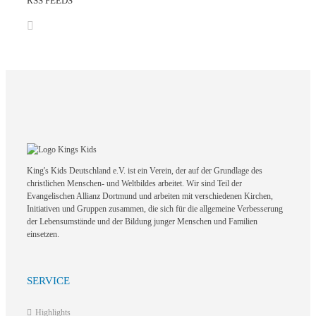
RSS FEEDS
King's Kids Deutschland e.V. ist ein Verein, der auf der Grundlage des
christlichen Menschen- und Weltbildes arbeitet. Wir sind Teil der
Evangelischen Allianz Dortmund und arbeiten mit verschiedenen Kirchen,
Initiativen und Gruppen zusammen, die sich für die allgemeine Verbesserung
der Lebensumstände und der Bildung junger Menschen und Familien
einsetzen.
SERVICE
Highlights