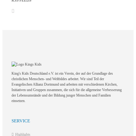
RSS FEEDS
King's Kids Deutschland e.V. ist ein Verein, der auf der Grundlage des
christlichen Menschen- und Weltbildes arbeitet. Wir sind Teil der
Evangelischen Allianz Dortmund und arbeiten mit verschiedenen Kirchen,
Initiativen und Gruppen zusammen, die sich für die allgemeine Verbesserung
der Lebensumstände und der Bildung junger Menschen und Familien
einsetzen.
SERVICE
Highlights