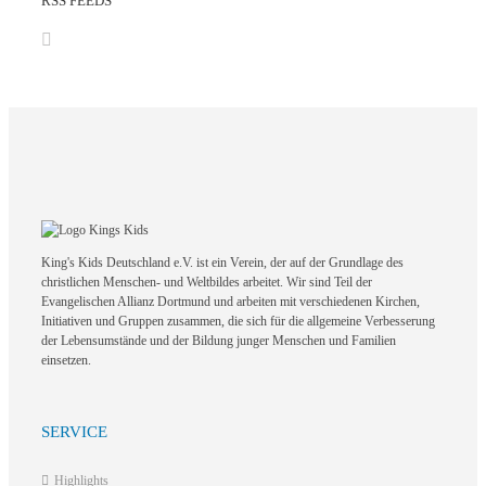
RSS FEEDS
King's Kids Deutschland e.V. ist ein Verein, der auf der Grundlage des
christlichen Menschen- und Weltbildes arbeitet. Wir sind Teil der
Evangelischen Allianz Dortmund und arbeiten mit verschiedenen Kirchen,
Initiativen und Gruppen zusammen, die sich für die allgemeine Verbesserung
der Lebensumstände und der Bildung junger Menschen und Familien
einsetzen.
SERVICE
Highlights