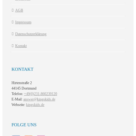
AGB
Impressum
Datenschutzerklärung
Kontakt
KONTAKT
Hirtenstraße 2
44145 Dortmund
Telefon:
+49(0)231-860239120
E-Mail:
answer@kingskids.de
Webseite:
kingskids.de
FOLGE UNS