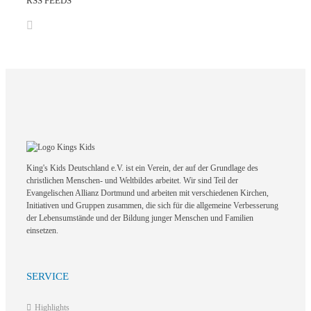
RSS FEEDS
King's Kids Deutschland e.V. ist ein Verein, der auf der Grundlage des
christlichen Menschen- und Weltbildes arbeitet. Wir sind Teil der
Evangelischen Allianz Dortmund und arbeiten mit verschiedenen Kirchen,
Initiativen und Gruppen zusammen, die sich für die allgemeine Verbesserung
der Lebensumstände und der Bildung junger Menschen und Familien
einsetzen.
SERVICE
Highlights