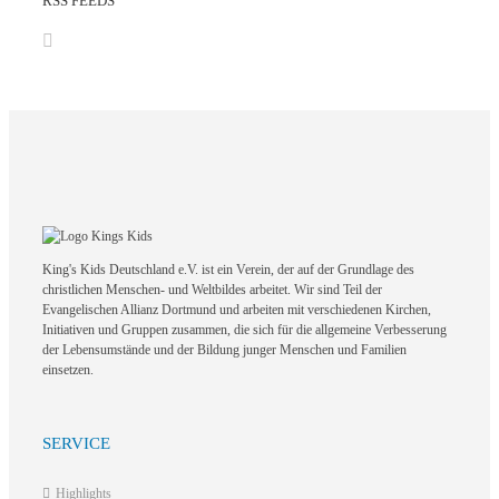
RSS FEEDS
King's Kids Deutschland e.V. ist ein Verein, der auf der Grundlage des
christlichen Menschen- und Weltbildes arbeitet. Wir sind Teil der
Evangelischen Allianz Dortmund und arbeiten mit verschiedenen Kirchen,
Initiativen und Gruppen zusammen, die sich für die allgemeine Verbesserung
der Lebensumstände und der Bildung junger Menschen und Familien
einsetzen.
SERVICE
Highlights