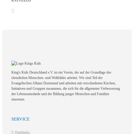
RSS FEEDS
King's Kids Deutschland e.V. ist ein Verein, der auf der Grundlage des
christlichen Menschen- und Weltbildes arbeitet. Wir sind Teil der
Evangelischen Allianz Dortmund und arbeiten mit verschiedenen Kirchen,
Initiativen und Gruppen zusammen, die sich für die allgemeine Verbesserung
der Lebensumstände und der Bildung junger Menschen und Familien
einsetzen.
SERVICE
Highlights