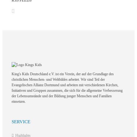
RSS FEEDS
King's Kids Deutschland e.V. ist ein Verein, der auf der Grundlage des
christlichen Menschen- und Weltbildes arbeitet. Wir sind Teil der
Evangelischen Allianz Dortmund und arbeiten mit verschiedenen Kirchen,
Initiativen und Gruppen zusammen, die sich für die allgemeine Verbesserung
der Lebensumstände und der Bildung junger Menschen und Familien
einsetzen.
SERVICE
Highlights