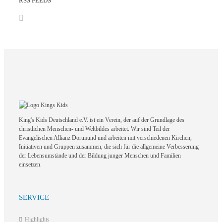
RSS FEEDS
King's Kids Deutschland e.V. ist ein Verein, der auf der Grundlage des
christlichen Menschen- und Weltbildes arbeitet. Wir sind Teil der
Evangelischen Allianz Dortmund und arbeiten mit verschiedenen Kirchen,
Initiativen und Gruppen zusammen, die sich für die allgemeine Verbesserung
der Lebensumstände und der Bildung junger Menschen und Familien
einsetzen.
SERVICE
Highlights