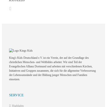
RSS FEEDS
King's Kids Deutschland e.V. ist ein Verein, der auf der Grundlage des
christlichen Menschen- und Weltbildes arbeitet. Wir sind Teil der
Evangelischen Allianz Dortmund und arbeiten mit verschiedenen Kirchen,
Initiativen und Gruppen zusammen, die sich für die allgemeine Verbesserung
der Lebensumstände und der Bildung junger Menschen und Familien
einsetzen.
SERVICE
Highlights