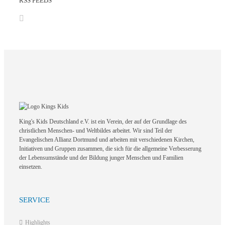
RSS FEEDS
King's Kids Deutschland e.V. ist ein Verein, der auf der Grundlage des
christlichen Menschen- und Weltbildes arbeitet. Wir sind Teil der
Evangelischen Allianz Dortmund und arbeiten mit verschiedenen Kirchen,
Initiativen und Gruppen zusammen, die sich für die allgemeine Verbesserung
der Lebensumstände und der Bildung junger Menschen und Familien
einsetzen.
SERVICE
Highlights