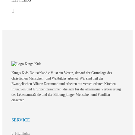
RSS FEEDS
King's Kids Deutschland e.V. ist ein Verein, der auf der Grundlage des
christlichen Menschen- und Weltbildes arbeitet. Wir sind Teil der
Evangelischen Allianz Dortmund und arbeiten mit verschiedenen Kirchen,
Initiativen und Gruppen zusammen, die sich für die allgemeine Verbesserung
der Lebensumstände und der Bildung junger Menschen und Familien
einsetzen.
SERVICE
Highlights