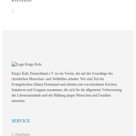
RSS FEEDS
King's Kids Deutschland e.V. ist ein Verein, der auf der Grundlage des
christlichen Menschen- und Weltbildes arbeitet. Wir sind Teil der
Evangelischen Allianz Dortmund und arbeiten mit verschiedenen Kirchen,
Initiativen und Gruppen zusammen, die sich für die allgemeine Verbesserung
der Lebensumstände und der Bildung junger Menschen und Familien
einsetzen.
SERVICE
Highlights