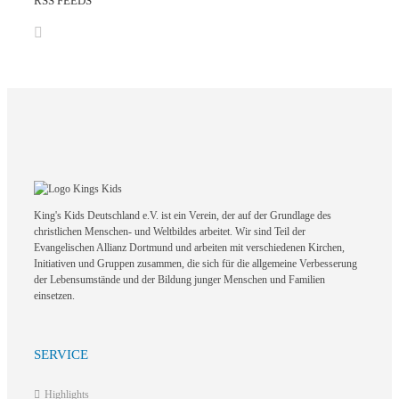
RSS FEEDS
King's Kids Deutschland e.V. ist ein Verein, der auf der Grundlage des
christlichen Menschen- und Weltbildes arbeitet. Wir sind Teil der
Evangelischen Allianz Dortmund und arbeiten mit verschiedenen Kirchen,
Initiativen und Gruppen zusammen, die sich für die allgemeine Verbesserung
der Lebensumstände und der Bildung junger Menschen und Familien
einsetzen.
SERVICE
Highlights