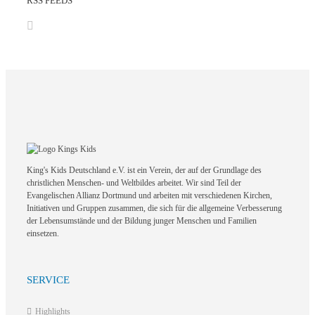
RSS FEEDS
King's Kids Deutschland e.V. ist ein Verein, der auf der Grundlage des
christlichen Menschen- und Weltbildes arbeitet. Wir sind Teil der
Evangelischen Allianz Dortmund und arbeiten mit verschiedenen Kirchen,
Initiativen und Gruppen zusammen, die sich für die allgemeine Verbesserung
der Lebensumstände und der Bildung junger Menschen und Familien
einsetzen.
SERVICE
Highlights