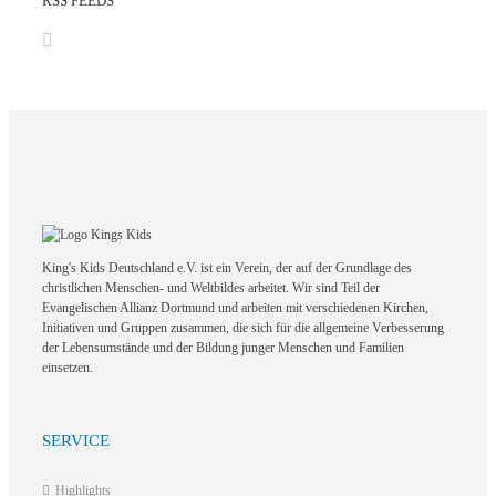
RSS FEEDS
King's Kids Deutschland e.V. ist ein Verein, der auf der Grundlage des
christlichen Menschen- und Weltbildes arbeitet. Wir sind Teil der
Evangelischen Allianz Dortmund und arbeiten mit verschiedenen Kirchen,
Initiativen und Gruppen zusammen, die sich für die allgemeine Verbesserung
der Lebensumstände und der Bildung junger Menschen und Familien
einsetzen.
SERVICE
Highlights