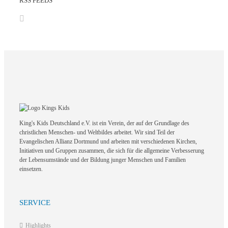
RSS FEEDS
King's Kids Deutschland e.V. ist ein Verein, der auf der Grundlage des
christlichen Menschen- und Weltbildes arbeitet. Wir sind Teil der
Evangelischen Allianz Dortmund und arbeiten mit verschiedenen Kirchen,
Initiativen und Gruppen zusammen, die sich für die allgemeine Verbesserung
der Lebensumstände und der Bildung junger Menschen und Familien
einsetzen.
SERVICE
Highlights