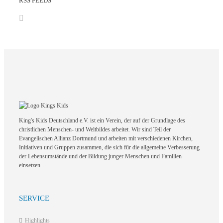
RSS FEEDS
King's Kids Deutschland e.V. ist ein Verein, der auf der Grundlage des
christlichen Menschen- und Weltbildes arbeitet. Wir sind Teil der
Evangelischen Allianz Dortmund und arbeiten mit verschiedenen Kirchen,
Initiativen und Gruppen zusammen, die sich für die allgemeine Verbesserung
der Lebensumstände und der Bildung junger Menschen und Familien
einsetzen.
SERVICE
Highlights