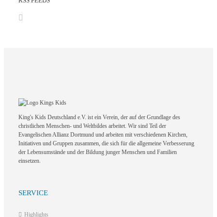
RSS FEEDS
King's Kids Deutschland e.V. ist ein Verein, der auf der Grundlage des
christlichen Menschen- und Weltbildes arbeitet. Wir sind Teil der
Evangelischen Allianz Dortmund und arbeiten mit verschiedenen Kirchen,
Initiativen und Gruppen zusammen, die sich für die allgemeine Verbesserung
der Lebensumstände und der Bildung junger Menschen und Familien
einsetzen.
SERVICE
Highlights