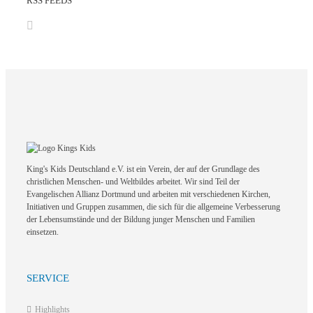
RSS FEEDS
King's Kids Deutschland e.V. ist ein Verein, der auf der Grundlage des
christlichen Menschen- und Weltbildes arbeitet. Wir sind Teil der
Evangelischen Allianz Dortmund und arbeiten mit verschiedenen Kirchen,
Initiativen und Gruppen zusammen, die sich für die allgemeine Verbesserung
der Lebensumstände und der Bildung junger Menschen und Familien
einsetzen.
SERVICE
Highlights