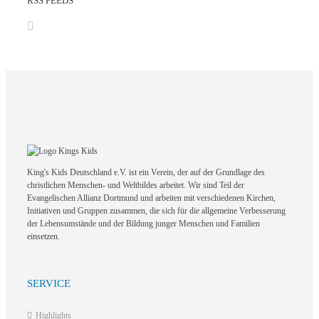
RSS FEEDS
King's Kids Deutschland e.V. ist ein Verein, der auf der Grundlage des
christlichen Menschen- und Weltbildes arbeitet. Wir sind Teil der
Evangelischen Allianz Dortmund und arbeiten mit verschiedenen Kirchen,
Initiativen und Gruppen zusammen, die sich für die allgemeine Verbesserung
der Lebensumstände und der Bildung junger Menschen und Familien
einsetzen.
SERVICE
Highlights