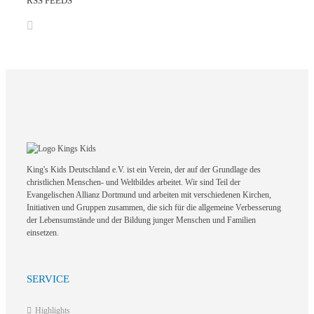
RSS FEEDS
King's Kids Deutschland e.V. ist ein Verein, der auf der Grundlage des
christlichen Menschen- und Weltbildes arbeitet. Wir sind Teil der
Evangelischen Allianz Dortmund und arbeiten mit verschiedenen Kirchen,
Initiativen und Gruppen zusammen, die sich für die allgemeine Verbesserung
der Lebensumstände und der Bildung junger Menschen und Familien
einsetzen.
SERVICE
Highlights