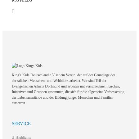
RSS FEEDS
King's Kids Deutschland e.V. ist ein Verein, der auf der Grundlage des
christlichen Menschen- und Weltbildes arbeitet. Wir sind Teil der
Evangelischen Allianz Dortmund und arbeiten mit verschiedenen Kirchen,
Initiativen und Gruppen zusammen, die sich für die allgemeine Verbesserung
der Lebensumstände und der Bildung junger Menschen und Familien
einsetzen.
SERVICE
Highlights