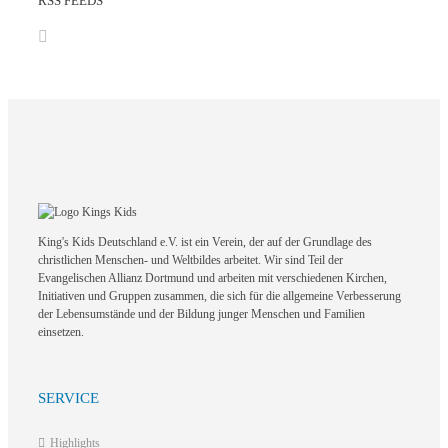
RSS FEEDS
King's Kids Deutschland e.V. ist ein Verein, der auf der Grundlage des
christlichen Menschen- und Weltbildes arbeitet. Wir sind Teil der
Evangelischen Allianz Dortmund und arbeiten mit verschiedenen Kirchen,
Initiativen und Gruppen zusammen, die sich für die allgemeine Verbesserung
der Lebensumstände und der Bildung junger Menschen und Familien
einsetzen.
SERVICE
Highlights