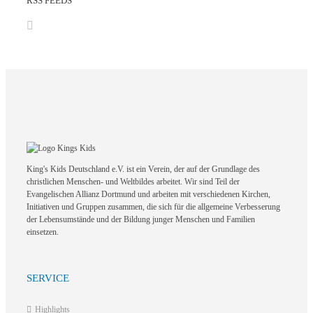
RSS FEEDS
King's Kids Deutschland e.V. ist ein Verein, der auf der Grundlage des
christlichen Menschen- und Weltbildes arbeitet. Wir sind Teil der
Evangelischen Allianz Dortmund und arbeiten mit verschiedenen Kirchen,
Initiativen und Gruppen zusammen, die sich für die allgemeine Verbesserung
der Lebensumstände und der Bildung junger Menschen und Familien
einsetzen.
SERVICE
Highlights