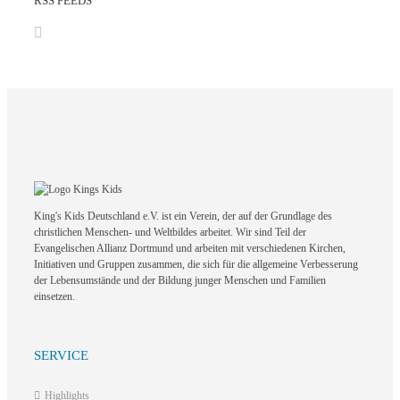
RSS FEEDS
King's Kids Deutschland e.V. ist ein Verein, der auf der Grundlage des
christlichen Menschen- und Weltbildes arbeitet. Wir sind Teil der
Evangelischen Allianz Dortmund und arbeiten mit verschiedenen Kirchen,
Initiativen und Gruppen zusammen, die sich für die allgemeine Verbesserung
der Lebensumstände und der Bildung junger Menschen und Familien
einsetzen.
SERVICE
Highlights