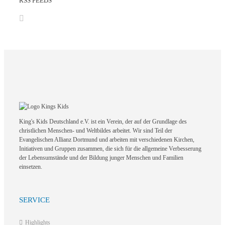
RSS FEEDS
King's Kids Deutschland e.V. ist ein Verein, der auf der Grundlage des
christlichen Menschen- und Weltbildes arbeitet. Wir sind Teil der
Evangelischen Allianz Dortmund und arbeiten mit verschiedenen Kirchen,
Initiativen und Gruppen zusammen, die sich für die allgemeine Verbesserung
der Lebensumstände und der Bildung junger Menschen und Familien
einsetzen.
SERVICE
Highlights