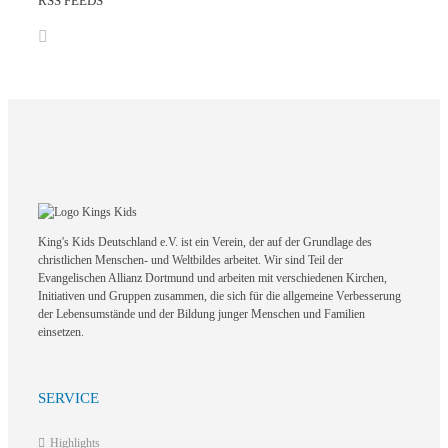
RSS FEEDS
King's Kids Deutschland e.V. ist ein Verein, der auf der Grundlage des
christlichen Menschen- und Weltbildes arbeitet. Wir sind Teil der
Evangelischen Allianz Dortmund und arbeiten mit verschiedenen Kirchen,
Initiativen und Gruppen zusammen, die sich für die allgemeine Verbesserung
der Lebensumstände und der Bildung junger Menschen und Familien
einsetzen.
SERVICE
Highlights