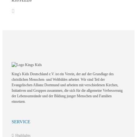
RSS FEEDS
King's Kids Deutschland e.V. ist ein Verein, der auf der Grundlage des
christlichen Menschen- und Weltbildes arbeitet. Wir sind Teil der
Evangelischen Allianz Dortmund und arbeiten mit verschiedenen Kirchen,
Initiativen und Gruppen zusammen, die sich für die allgemeine Verbesserung
der Lebensumstände und der Bildung junger Menschen und Familien
einsetzen.
SERVICE
Highlights